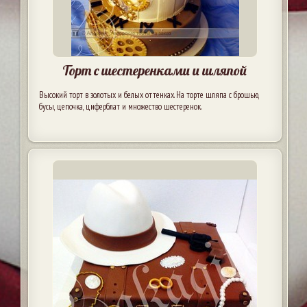
Торт с шестеренками и шляпой
Высокий торт в золотых и белых оттенках. На торте шляпа с брошью,
бусы, цепочка, циферблат и множество шестеренок.