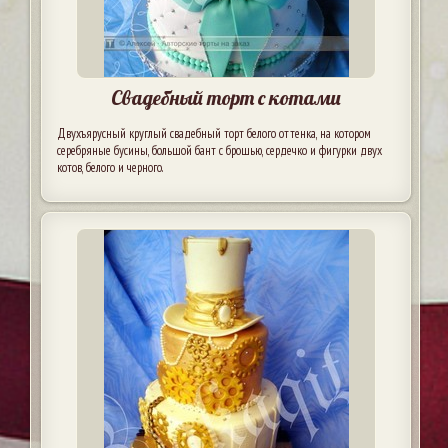
Свадебный торт с котами
Двухъярусный круглый свадебный торт белого оттенка, на котором
серебряные бусины, большой бант с брошью, сердечко и фигурки двух
котов, белого и черного.