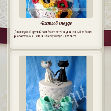
Аисты в гнезде
Двухъярусный круглый торт белого оттенка, украшенный по бокам
разнообразными цветами. Наверху гнездо и два аиста.