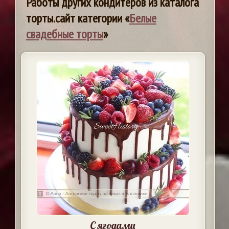
Работы других кондитеров из каталога
торты.сайт категории «
Белые
свадебные торты
»
С ягодами