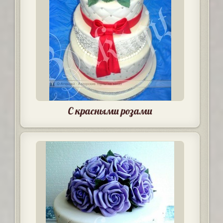
С красными розами