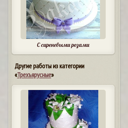
С сиреневыми розами
Другие работы из категории
«
Трехъярусные
»