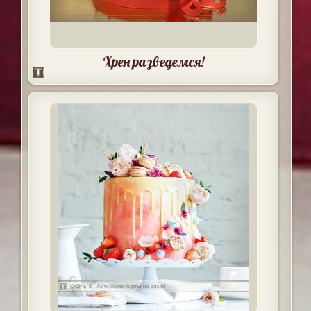
Хрен разведемся!