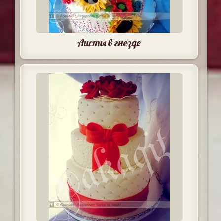
Аисты в гнезде