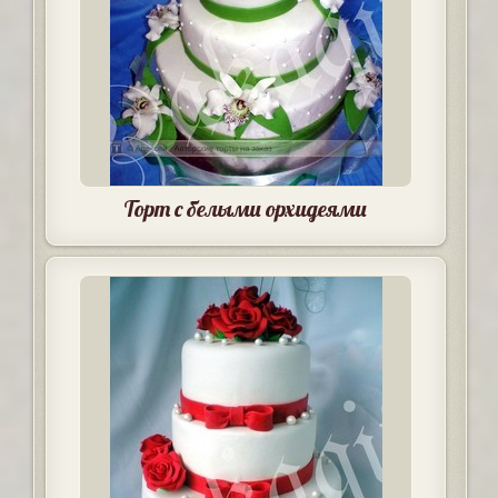
Торт с белыми орхидеями