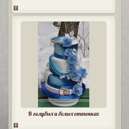
В голубых и белых оттенках