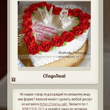
Свадебный
Не нашли товар подходящий по внешнему виду
или форме? Алексей может сделать любой десерт
из каталога
https://торты.сайт
. Звоните по т.
8(982)318-7671
и делайте заказ по артикулу.