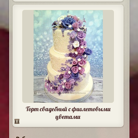
Торт свадебный с фиолетовыми
цветами