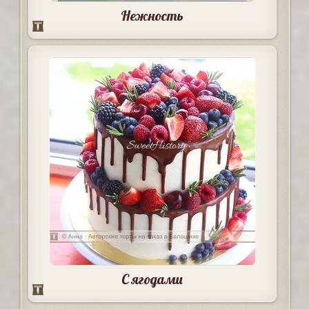
Нежность
С ягодами