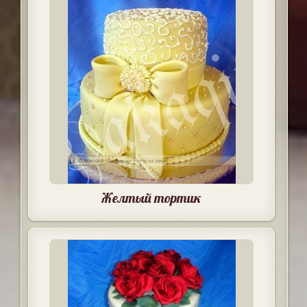
Желтый тортик