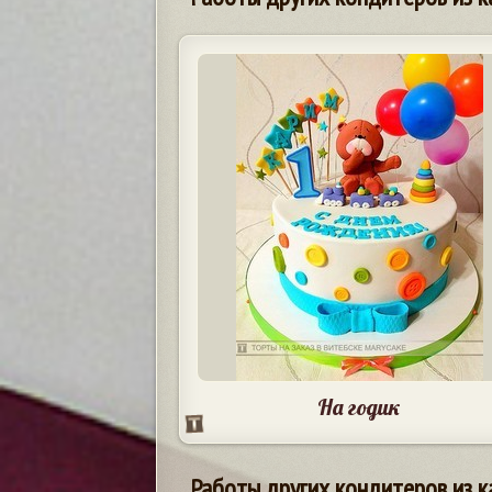
На годик
Работы других кондитеров из к