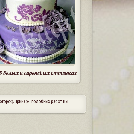
в белых и сиреневых оттенках
огорск). Примеры подобных работ Вы