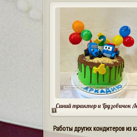
Синий трактор и Грузовичок Л
Работы других кондитеров из к