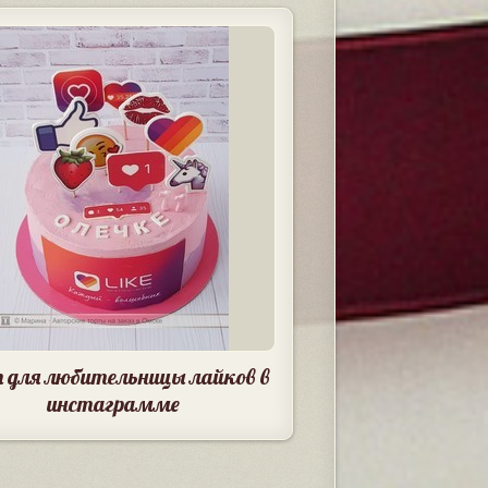
 для любительницы лайков в
инстаграмме