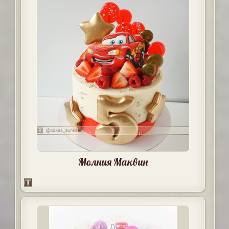
Молния Маквин