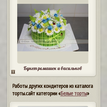
Букет ромашек и васильков
Работы других кондитеров из каталога
торты.сайт категории «
Белые торты
»