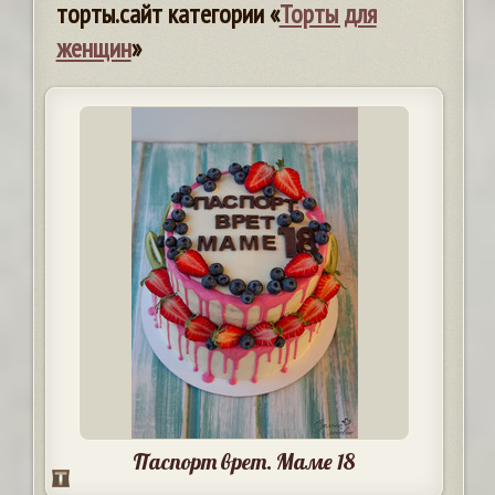
торты.сайт категории «
Торты для
женщин
»
Паспорт врет. Маме 18