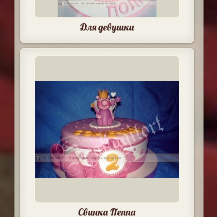
Для девушки
Свинка Пеппа