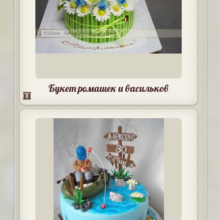
Букет ромашек и васильков