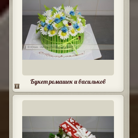
Букет ромашек и васильков