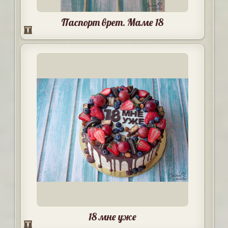
Паспорт врет. Маме 18
18 мне уже