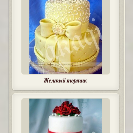
Желтый тортик