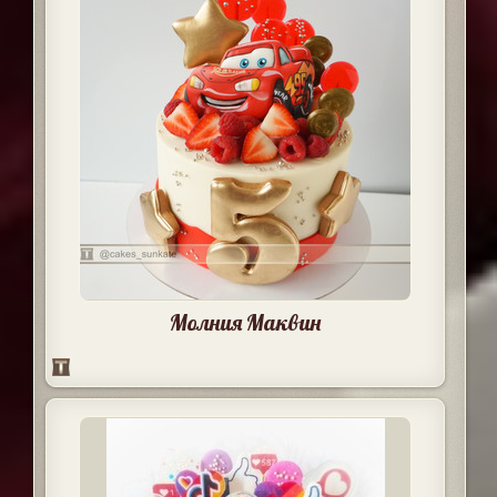
Молния Маквин