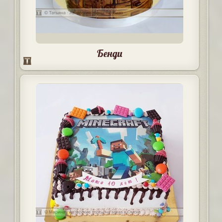
Бенди