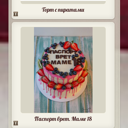
Торт с пиратами
Паспорт врет. Маме 18