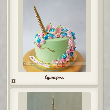
Единорог.