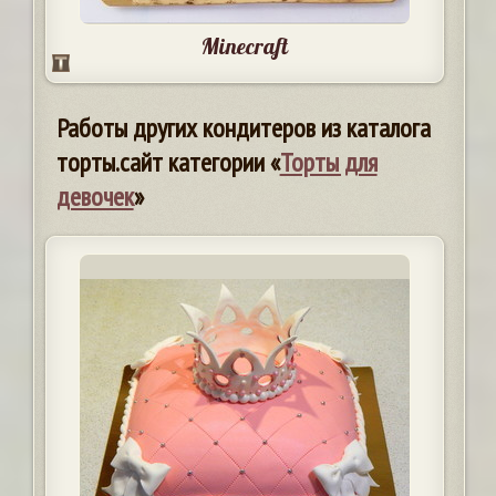
Minecraft
Работы других кондитеров из каталога
торты.сайт категории «
Торты для
девочек
»