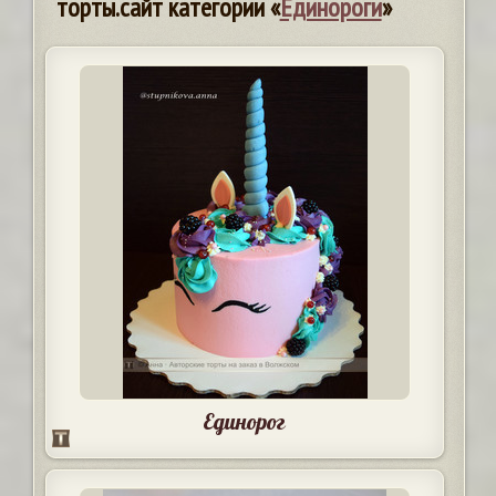
торты.сайт категории «
Единороги
»
Единорог