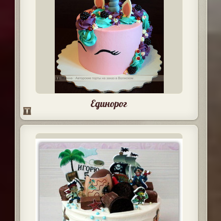
Единорог