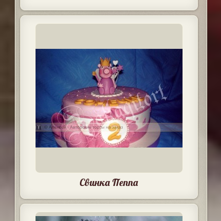
Свинка Пеппа