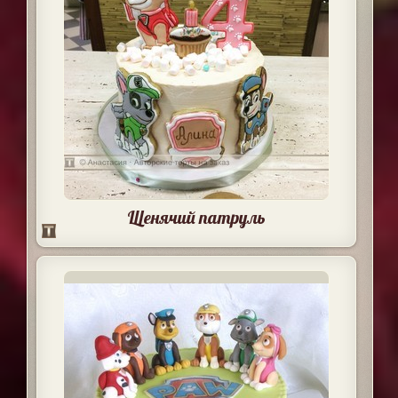
Щенячий патруль