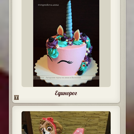
Единорог