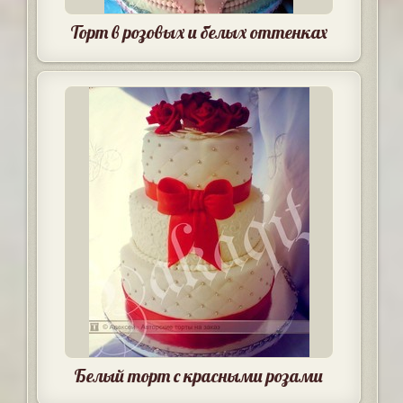
Торт в розовых и белых оттенках
Белый торт с красными розами