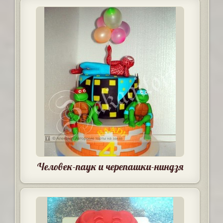
Человек-паук и черепашки-ниндзя