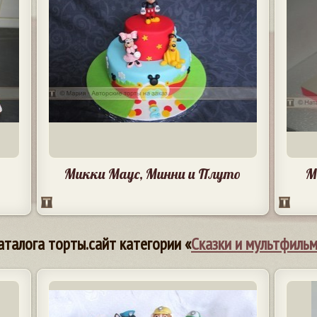
Микки Маус, Минни и Плуто
М
аталога торты.сайт категории «
Сказки и мультфиль