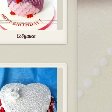
Совушка