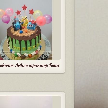
зовичок Лева и трактор Гоша