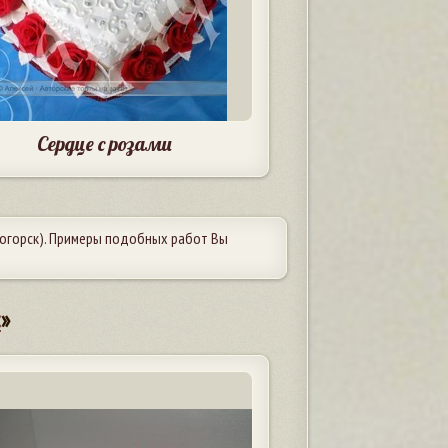
Сердце с розами
огорск). Примеры подобных работ Вы
с
»