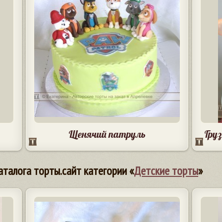
Щенячий патруль
Гру
аталога торты.сайт категории «
Детские торты
»