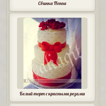
Свинка Пеппа
Белый торт с красными розами