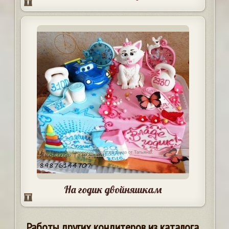
На годик двойняшкам
Работы других кондитеров из каталога