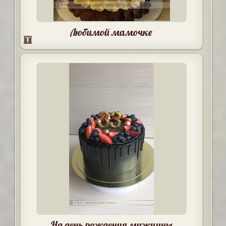
Любимой мамочке
На день рождения мужчины