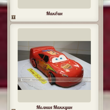
Маквин
Молния Маккуин