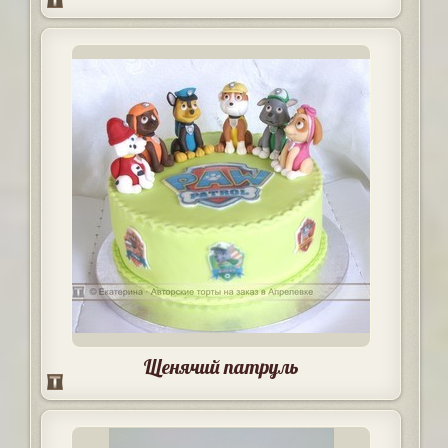
Щенячий патруль