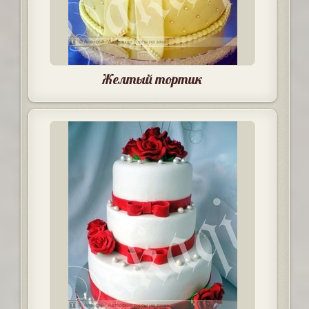
Желтый тортик