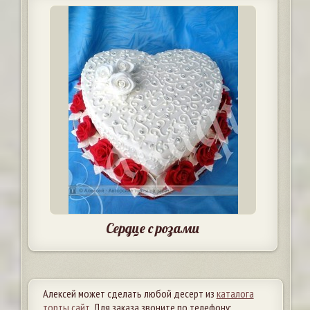
Сердце с розами
Алексей может сделать любой десерт из
каталога
торты.сайт
. Для заказа звоните по телефону: