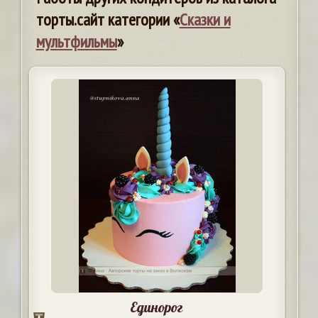
торты.сайт категории «
Сказки и
мультфильмы
»
Единорог