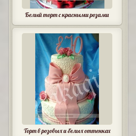
Белый торт с красными розами
Торт в розовых и белых оттенках