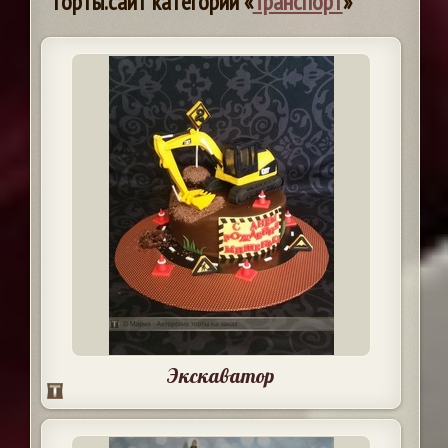
торты.сайт категории «
Транспорт
»
Экскаватор