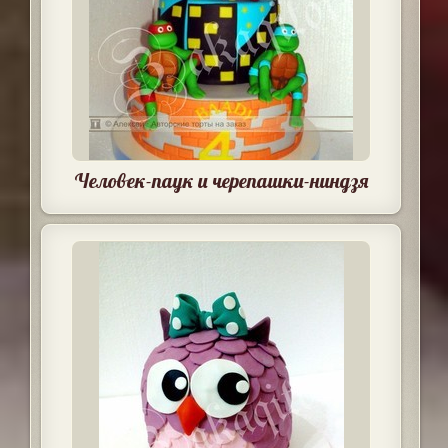
Человек-паук и черепашки-ниндзя