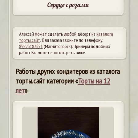
Сердце с розами
Алексей может сделать любой десерт из
каталога
торты.сайт
. Для заказа звоните по телефону:
89823187671
(Магнитогорск). Примеры подобных
работ Вы можете посмотреть ниже
Работы других кондитеров из каталога
торты.сайт категории «
Торты на 12
лет
»