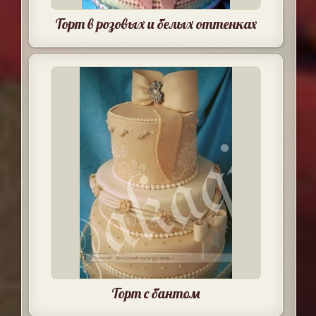
Торт в розовых и белых оттенках
Торт с бантом