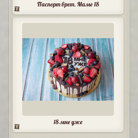
Паспорт врет. Маме 18
18 мне уже