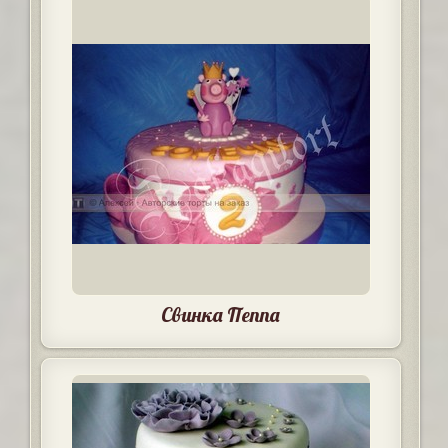
Свинка Пеппа