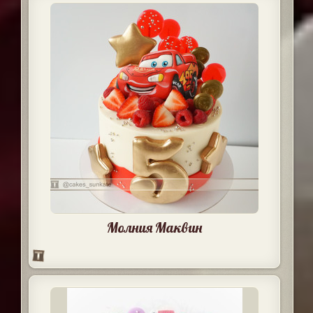
Молния Маквин