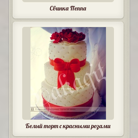
Свинка Пеппа
Белый торт с красными розами