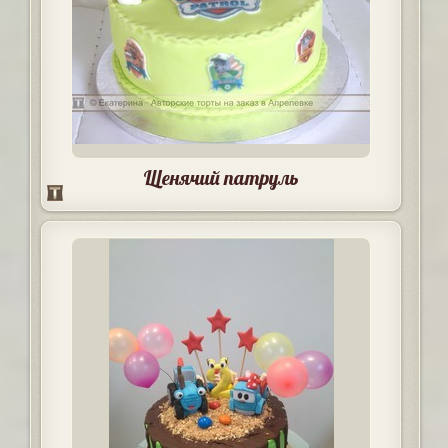
Щенячий патруль