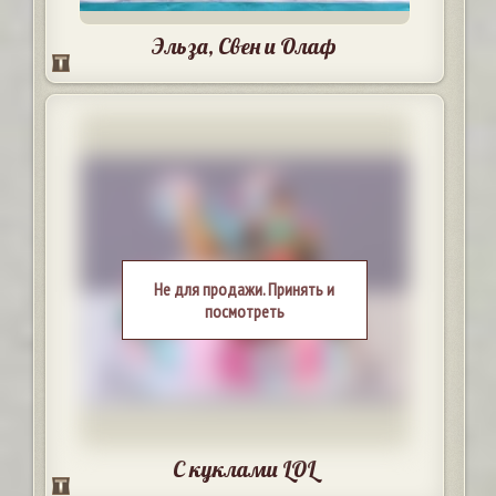
Эльза, Свен и Олаф
Не для продажи. Принять и
посмотреть
С куклами LOL