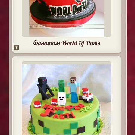
Фанатам World Of Tanks