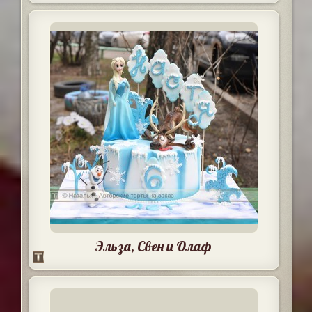
Эльза, Свен и Олаф