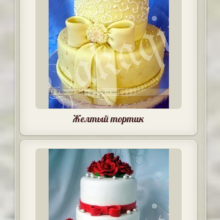
Желтый тортик