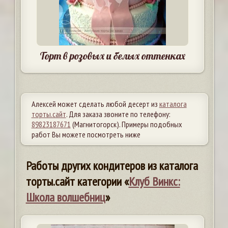
Торт в розовых и белых оттенках
Алексей может сделать любой десерт из
каталога
торты.сайт
. Для заказа звоните по телефону:
89823187671
(Магнитогорск). Примеры подобных
работ Вы можете посмотреть ниже
Работы других кондитеров из каталога
торты.сайт категории «
Клуб Винкс:
Школа волшебниц
»