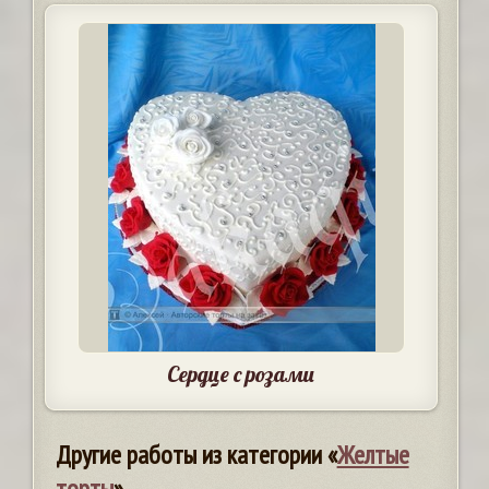
Сердце с розами
Другие работы из категории «
Желтые
торты
»