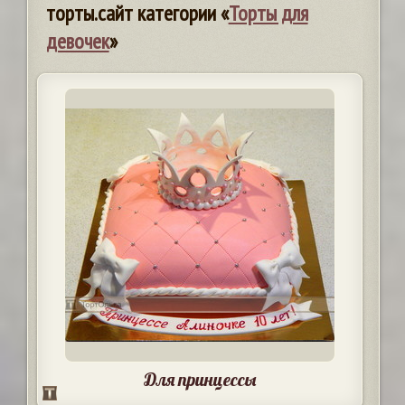
торты.сайт категории «
Торты для
девочек
»
Для принцессы