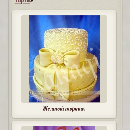
Желтый тортик