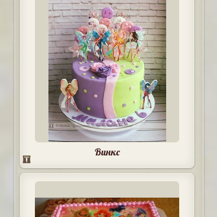
Винкс