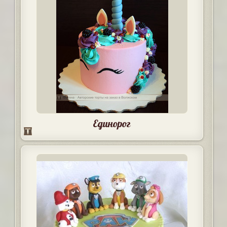
Единорог