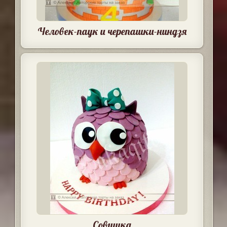
Человек-паук и черепашки-ниндзя
Совушка