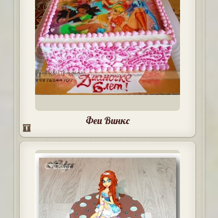
Феи Винкс