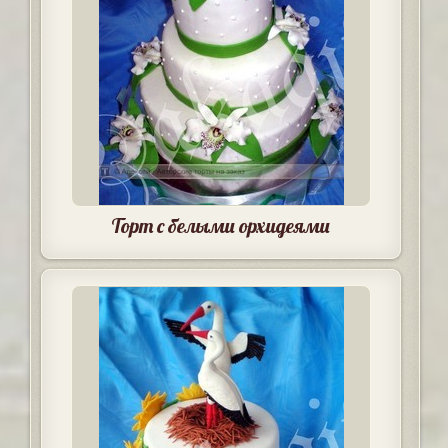
Торт с белыми орхидеями