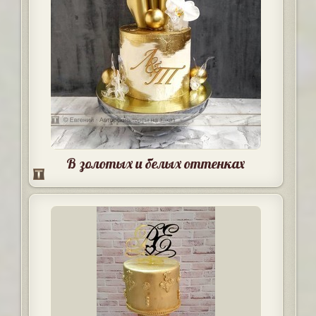
В золотых и белых оттенках