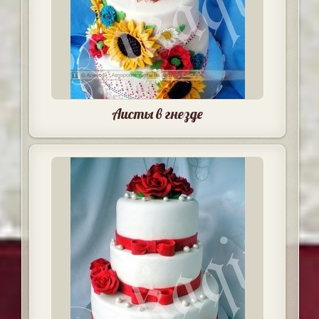
Аисты в гнезде