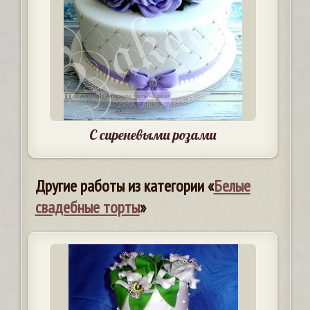
С сиреневыми розами
Другие работы из категории «
Белые
свадебные торты
»