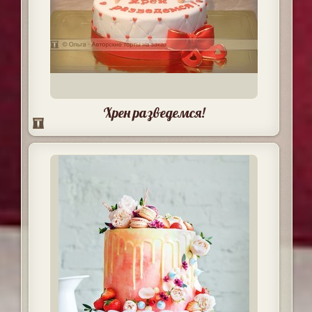
Хрен разведемся!