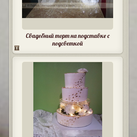
Свадебный торт на подставке с
подсветкой