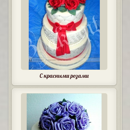
С красными розами