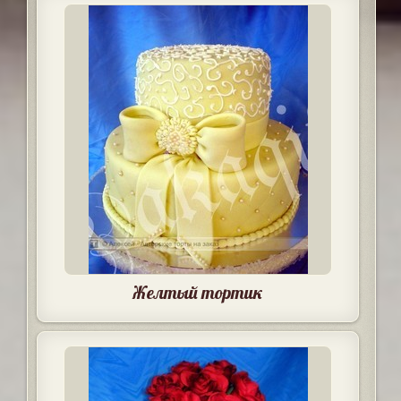
Желтый тортик