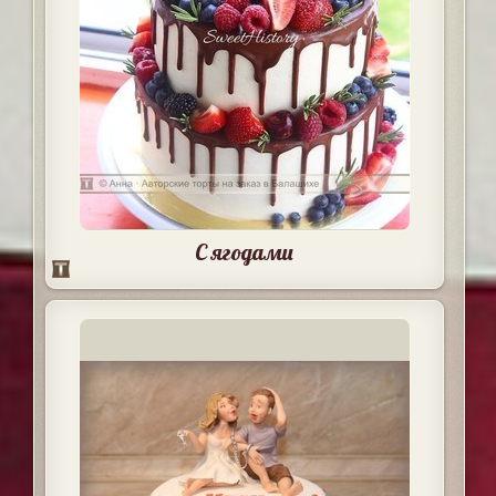
С ягодами