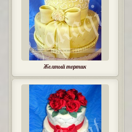
Желтый тортик