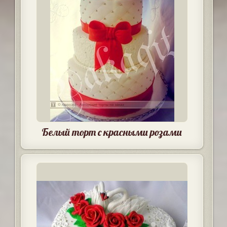
Белый торт с красными розами