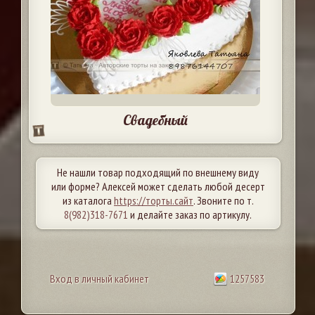
Свадебный
Не нашли товар подходящий по внешнему виду
или форме? Алексей может сделать любой десерт
из каталога
https://торты.сайт
. Звоните по т.
8(982)318-7671
и делайте заказ по артикулу.
Вход в личный кабинет
1257583