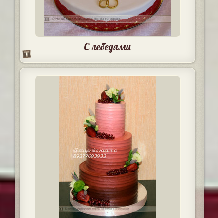
С лебедями