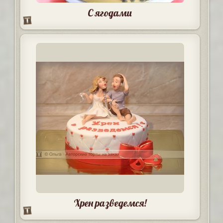
С ягодами
Хрен разведемся!