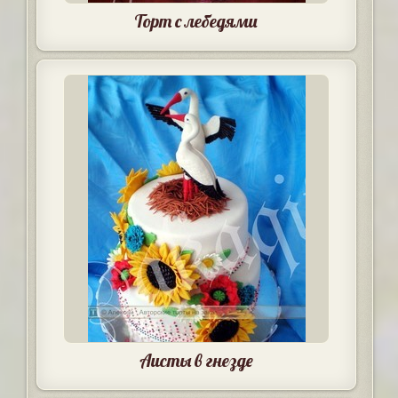
Торт с лебедями
Аисты в гнезде