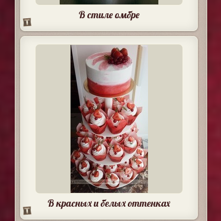
В стиле омбре
В красных и белых оттенках