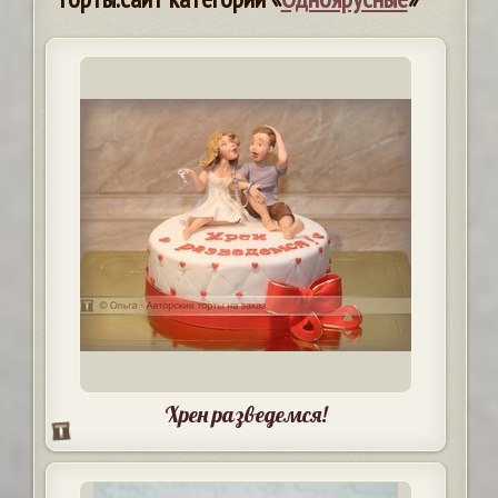
Хрен разведемся!