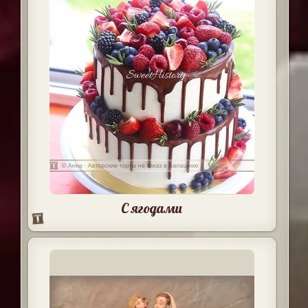
С ягодами