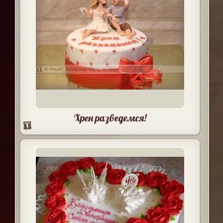
Хрен разведемся!