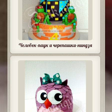
Человек-паук и черепашки-ниндзя