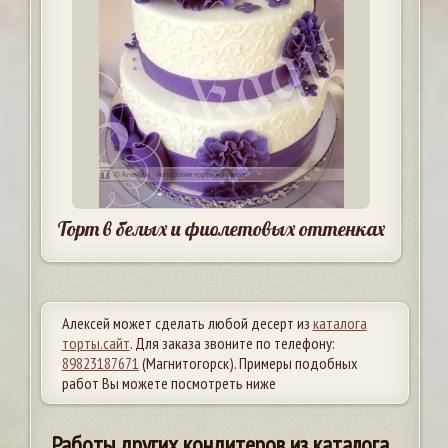
Торт в белых и фиолетовых оттенках
Алексей может сделать любой десерт из
каталога
торты.сайт
. Для заказа звоните по телефону:
89823187671
(Магнитогорск). Примеры подобных
работ Вы можете посмотреть ниже
Работы других кондитеров из каталога