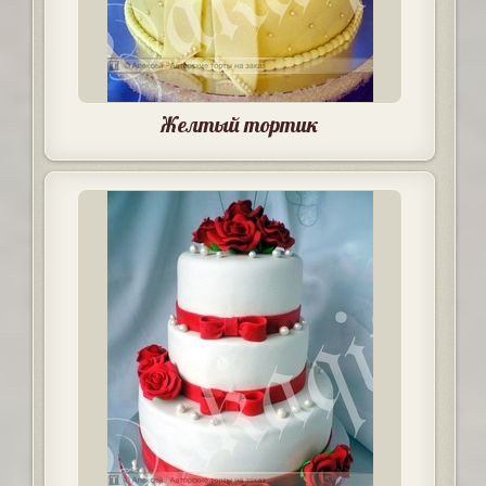
Желтый тортик