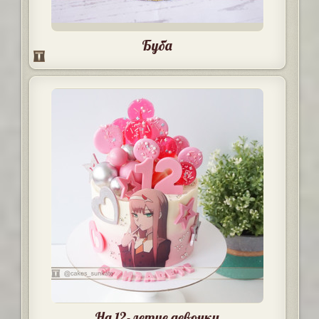
Буба
На 12-летие девочки