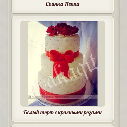
Свинка Пеппа
Белый торт с красными розами