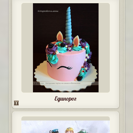
Единорог