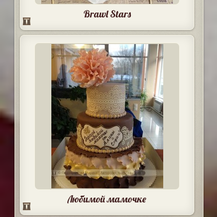
Brawl Stars
Любимой мамочке