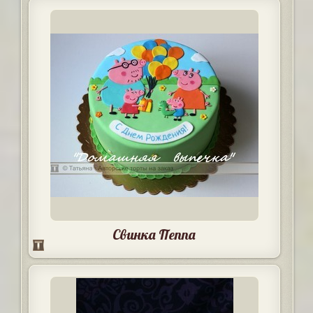
Свинка Пеппа