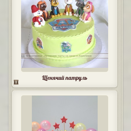
Щенячий патруль