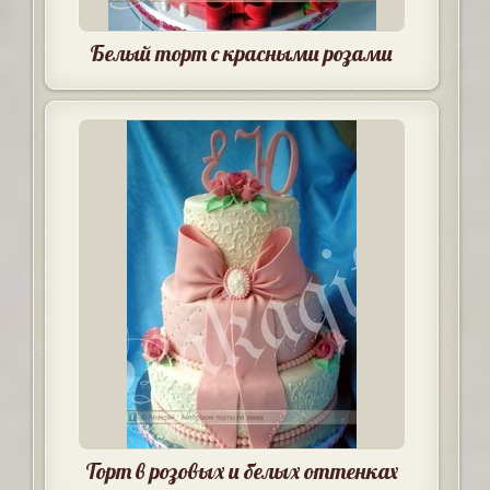
Белый торт с красными розами
Торт в розовых и белых оттенках