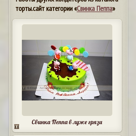
торты.сайт категории «
Свинка Пеппа
»
Свинка Пеппа в луже грязи