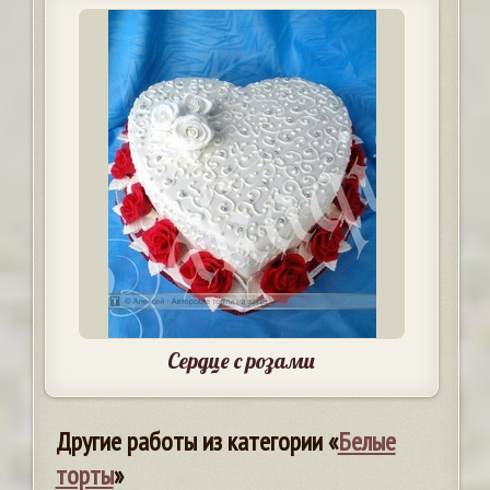
Сердце с розами
Другие работы из категории «
Белые
торты
»