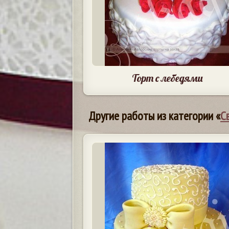
Торт с лебедями
Другие работы из категории «
С