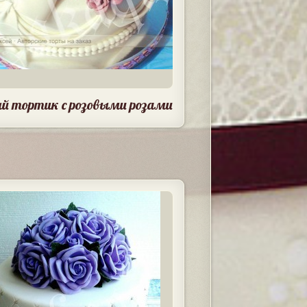
й тортик с розовыми розами