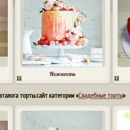
Нежность
аталога торты.сайт категории «
Свадебные торты
»