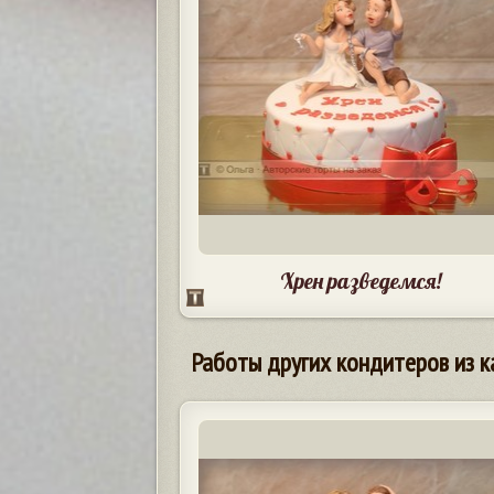
Хрен разведемся!
Работы других кондитеров из к