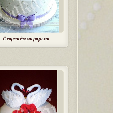
С сиреневыми розами