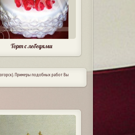
Торт с лебедями
огорск). Примеры подобных работ Вы