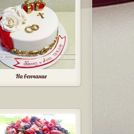
На венчание