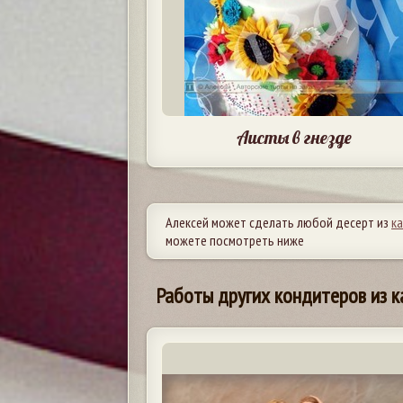
Аисты в гнезде
Алексей может сделать любой десерт из
к
можете посмотреть ниже
Работы других кондитеров из к