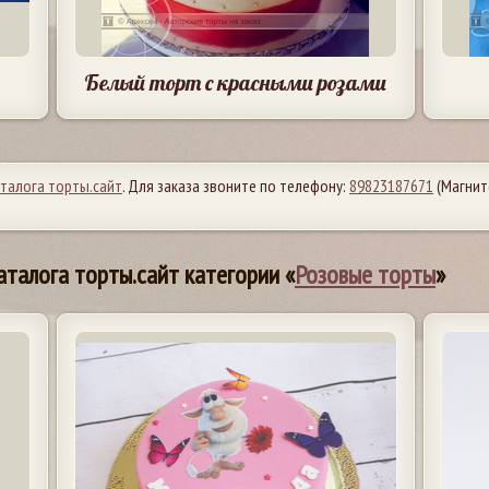
Белый торт с красными розами
аталога торты.сайт
. Для заказа звоните по телефону:
89823187671
(Магнит
аталога торты.сайт категории «
Розовые торты
»