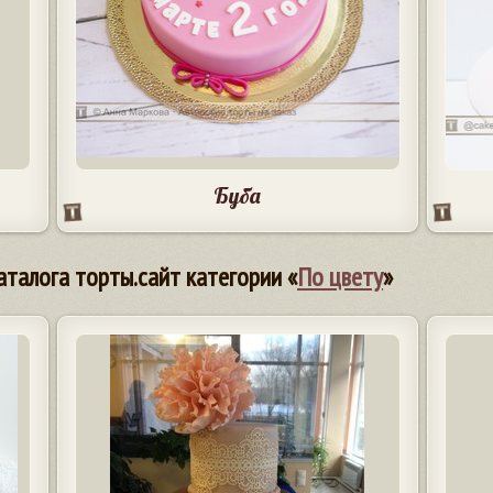
Буба
аталога торты.сайт категории «
По цвету
»