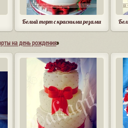
Белый торт с красными розами
Бел
орты на день рождения
»