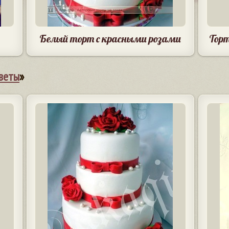
Белый торт с красными розами
Торт
веты
»