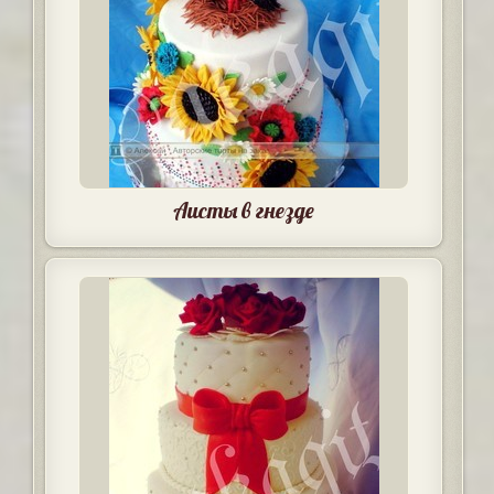
Аисты в гнезде