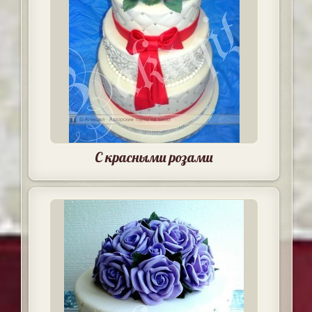
С красными розами