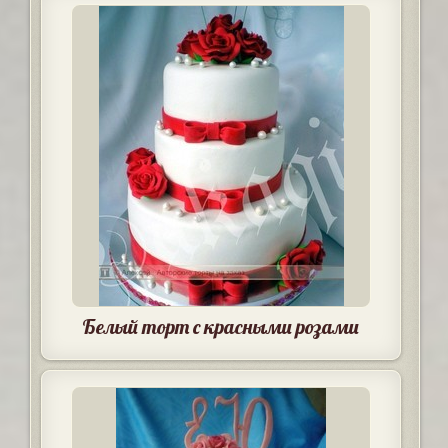
Белый торт с красными розами