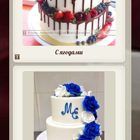
С ягодами