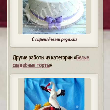
С сиреневыми розами
Другие работы из категории «
Белые
свадебные торты
»