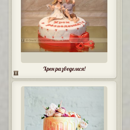
Хрен разведемся!