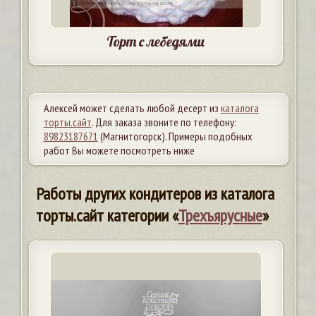
Торт с лебедями
Алексей может сделать любой десерт из
каталога
торты.сайт
. Для заказа звоните по телефону:
89823187671
(Магнитогорск). Примеры подобных
работ Вы можете посмотреть ниже
Работы других кондитеров из каталога
торты.сайт категории «
Трехъярусные
»