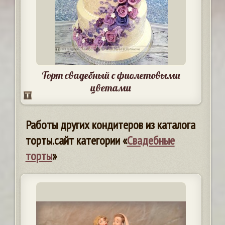
Торт свадебный с фиолетовыми
цветами
Работы других кондитеров из каталога
торты.сайт категории «
Свадебные
торты
»