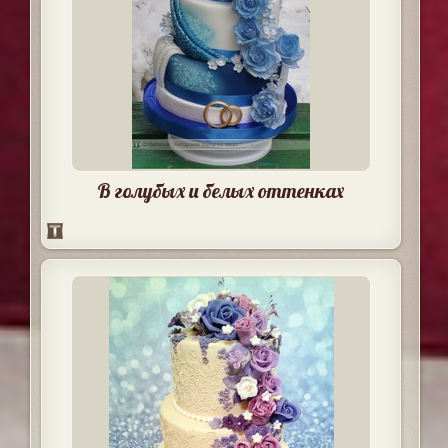
В голубых и белых оттенках