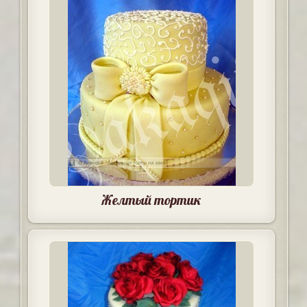
Желтый тортик