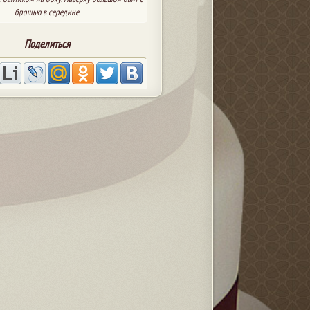
брошью в середине.
Поделиться