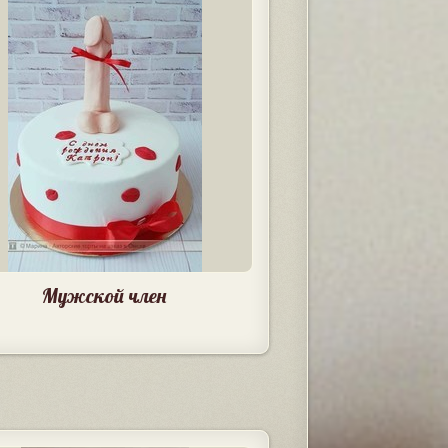
Мужской член