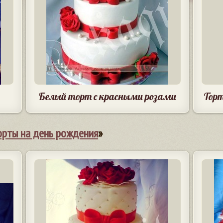
Белый торт с красными розами
Торт
орты на день рождения
»