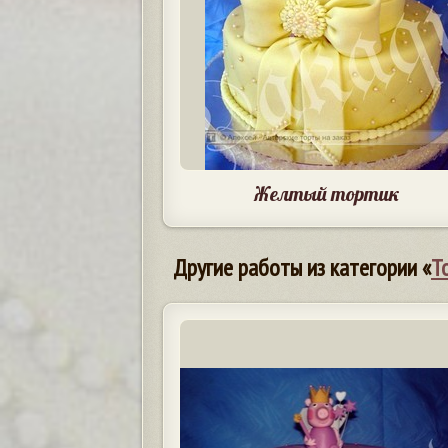
Желтый тортик
Другие работы из категории «
Т