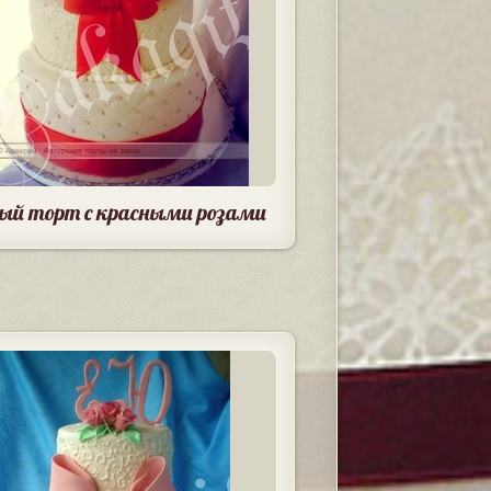
ый торт с красными розами