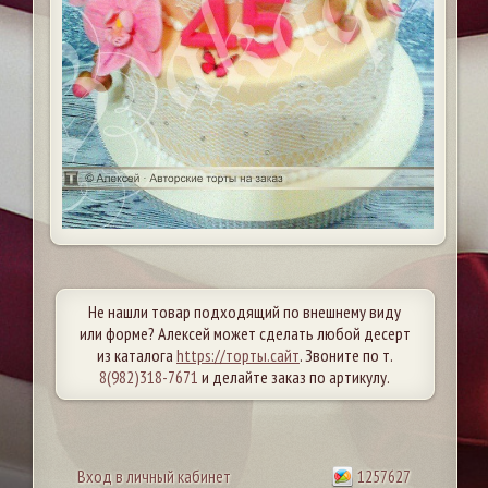
Не нашли товар подходящий по внешнему виду
или форме? Алексей может сделать любой десерт
из каталога
https://торты.сайт
. Звоните по т.
8(982)318-7671
и делайте заказ по артикулу.
Вход в личный кабинет
1257627