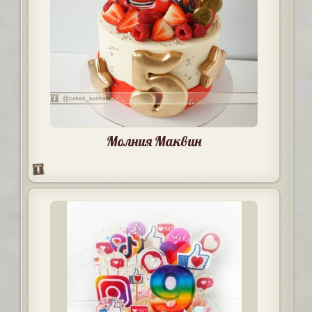
Молния Маквин