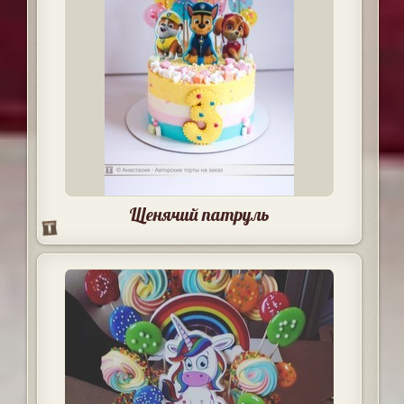
Щенячий патруль