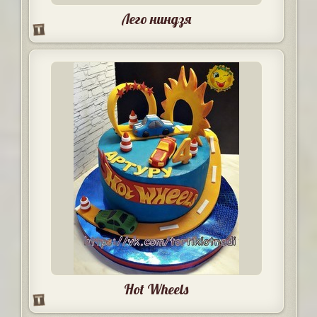
Лего ниндзя
Hot Wheels