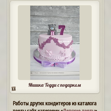
Мишка Тедди с подарком
Работы других кондитеров из каталога
торты.сайт категории «
Детские торты
»