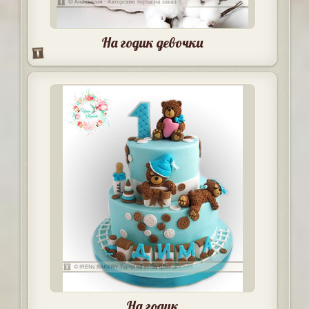
На годик девочки
На годик