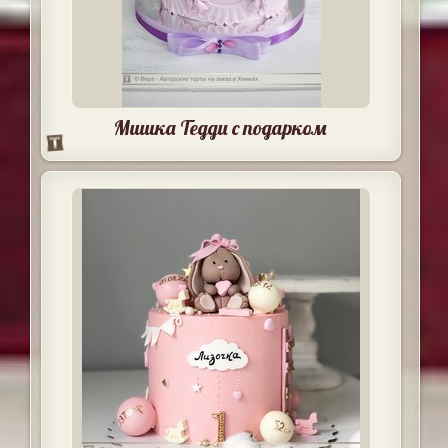
Мишка Тедди с подарком