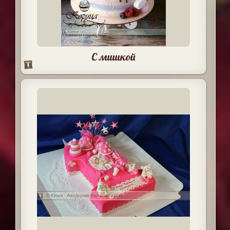
С мишкой