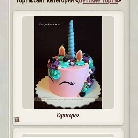
Единорог