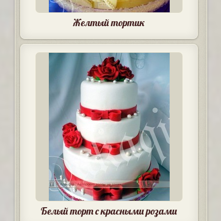
Желтый тортик
Белый торт с красными розами