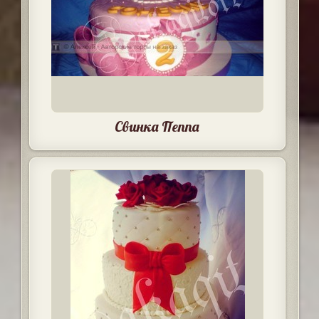
Свинка Пеппа