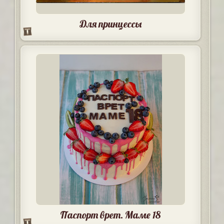
Для принцессы
Паспорт врет. Маме 18