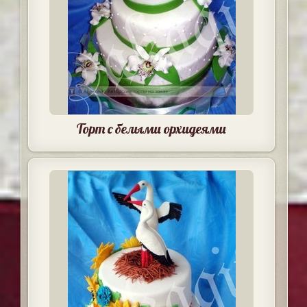
Торт с белыми орхидеями