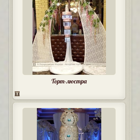
Торт-люстра