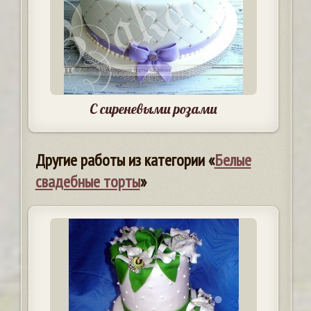
С сиреневыми розами
Другие работы из категории «
Белые
свадебные торты
»