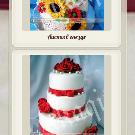
Аисты в гнезде