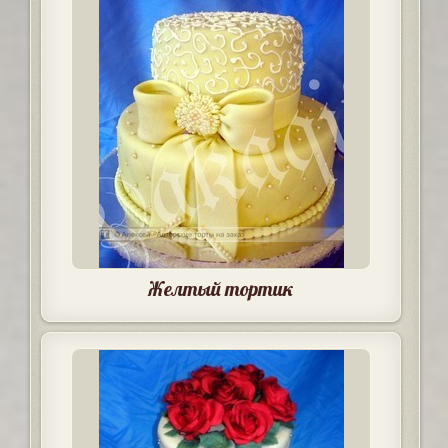
Желтый тортик