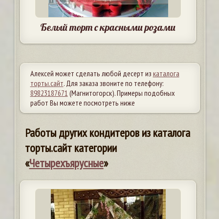
Белый торт с красными розами
Алексей может сделать любой десерт из
каталога
торты.сайт
. Для заказа звоните по телефону:
89823187671
(Магнитогорск). Примеры подобных
работ Вы можете посмотреть ниже
Работы других кондитеров из каталога
торты.сайт категории
«
Четырехъярусные
»