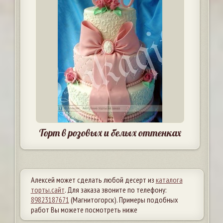
Торт в розовых и белых оттенках
Алексей может сделать любой десерт из
каталога
торты.сайт
. Для заказа звоните по телефону:
89823187671
(Магнитогорск). Примеры подобных
работ Вы можете посмотреть ниже