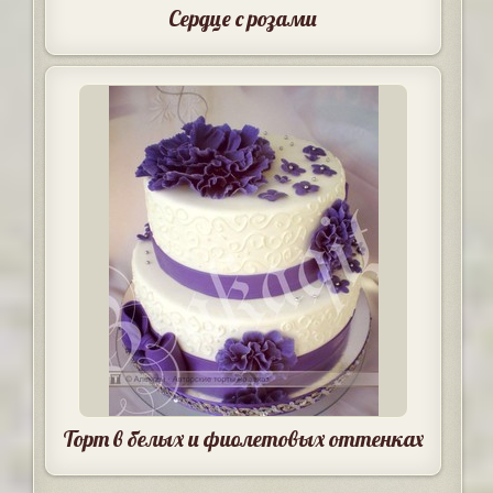
Сердце с розами
Торт в белых и фиолетовых оттенках