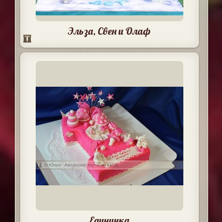
Эльза, Свен и Олаф
Единичка