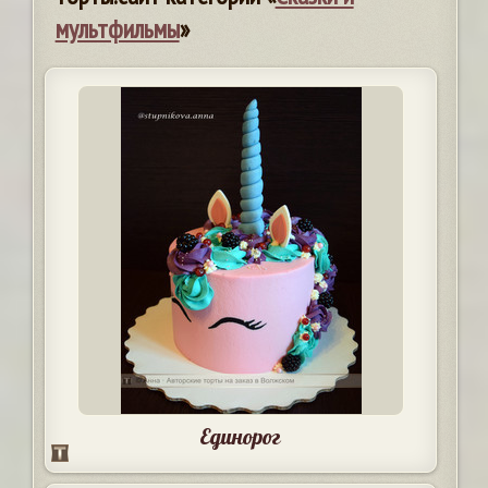
мультфильмы
»
Единорог