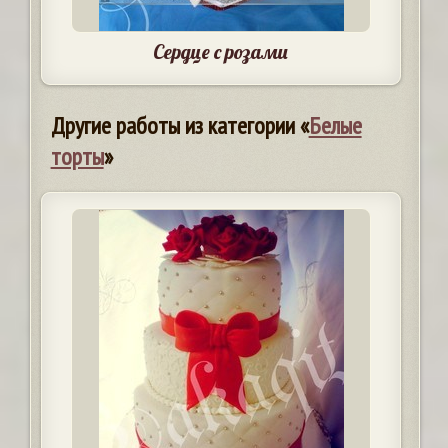
Сердце с розами
Другие работы из категории «
Белые
торты
»