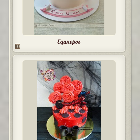
Единорог