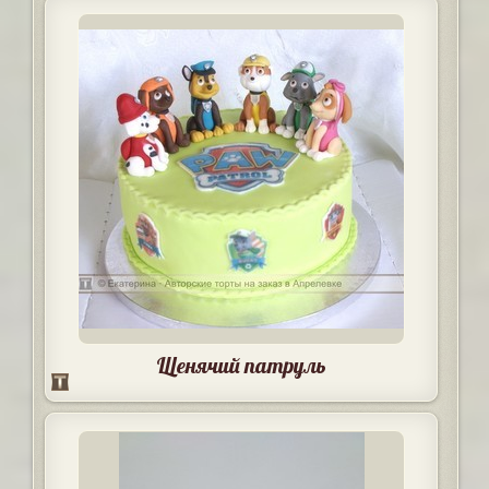
Щенячий патруль