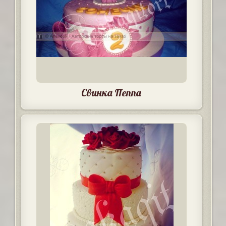
Свинка Пеппа