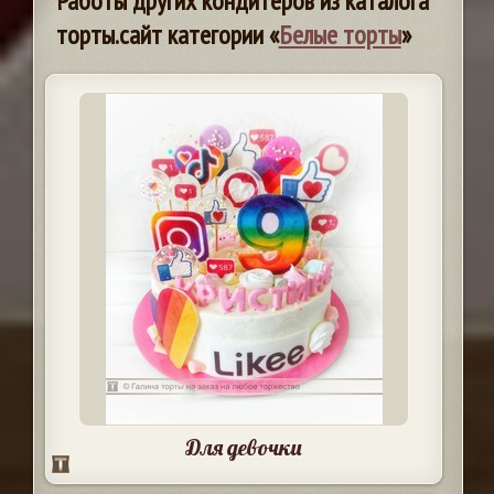
Работы других кондитеров из каталога
торты.сайт категории «
Белые торты
»
Для девочки