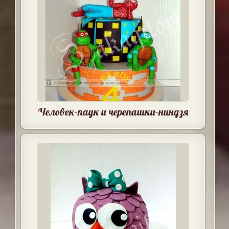
Человек-паук и черепашки-ниндзя