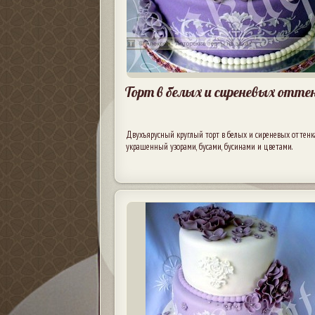
Торт в белых и сиреневых отте
Двухъярусный круглый торт в белых и сиреневых оттенка
украшенный узорами, бусами, бусинами и цветами.