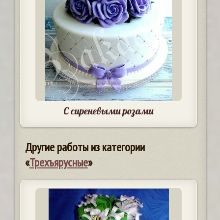
С сиреневыми розами
Другие работы из категории
«
Трехъярусные
»