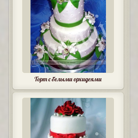
Торт с белыми орхидеями