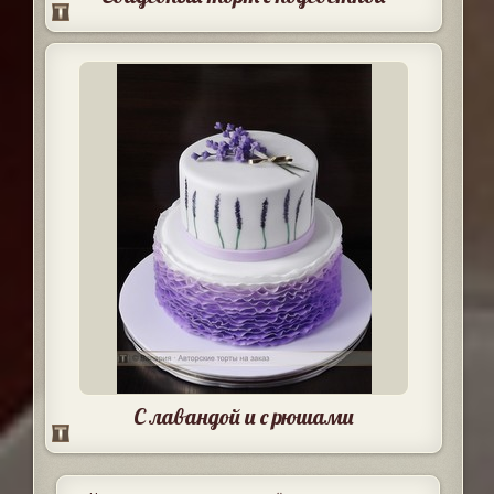
С лавандой и с рюшами