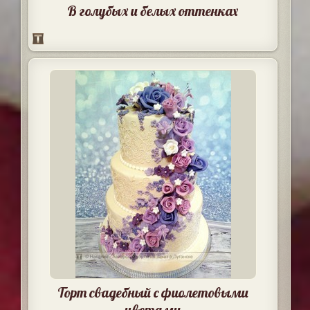
В голубых и белых оттенках
Торт свадебный с фиолетовыми
цветами