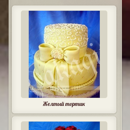
Желтый тортик