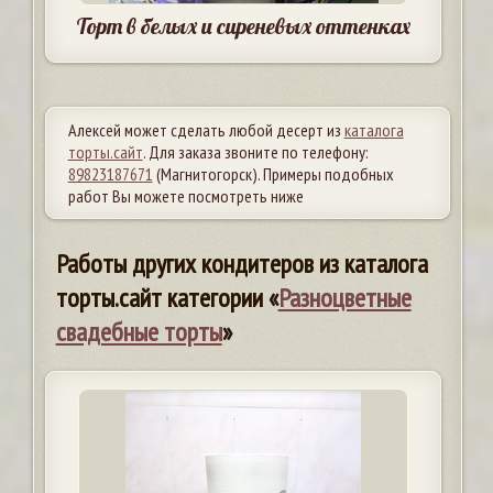
Торт в белых и сиреневых оттенках
Алексей может сделать любой десерт из
каталога
торты.сайт
. Для заказа звоните по телефону:
89823187671
(Магнитогорск). Примеры подобных
работ Вы можете посмотреть ниже
Работы других кондитеров из каталога
торты.сайт категории «
Разноцветные
свадебные торты
»