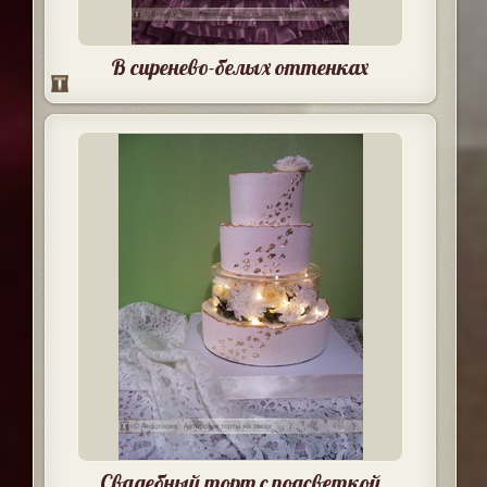
В сиренево-белых оттенках
Свадебный торт с подсветкой