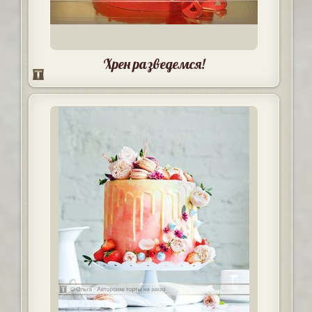
Хрен разведемся!