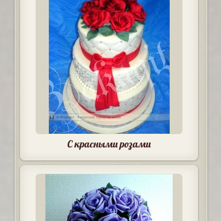
С красными розами