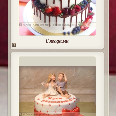
С ягодами