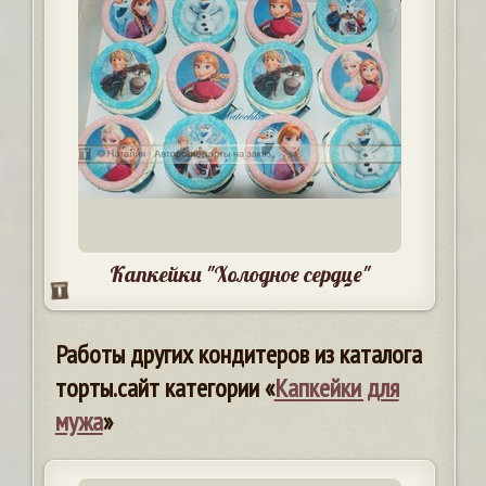
Капкейки "Холодное сердце"
Работы других кондитеров из каталога
торты.сайт категории «
Капкейки для
мужа
»