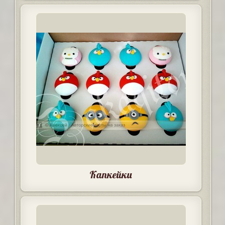
Капкейки