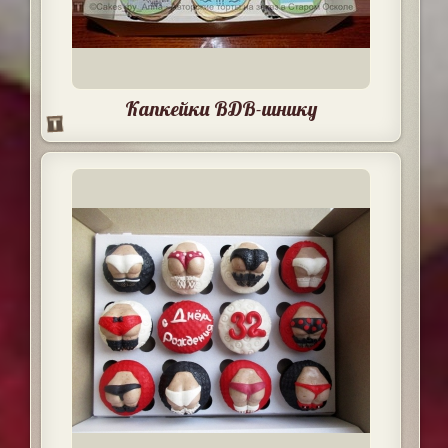
Капкейки ВДВ-шнику