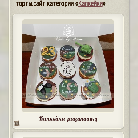
торты.сайт категории «
Капкейки
»
Капкейки защитнику