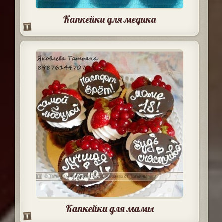
Капкейки для медика
Капкейки для мамы