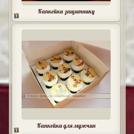
Капкейки защитнику
Капкейки для мужчин