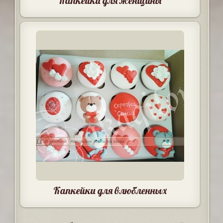
Капкейки для женщины
Капкейки для влюбленных