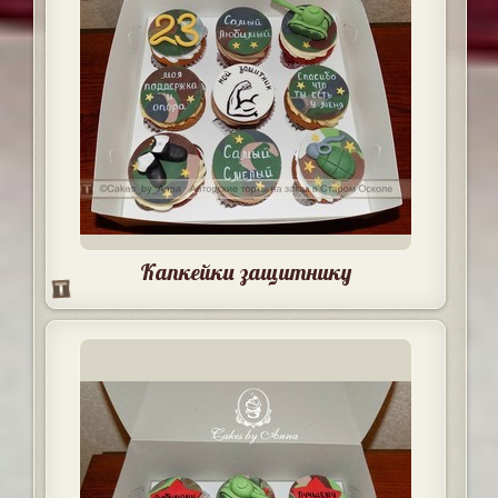
Капкейки защитнику