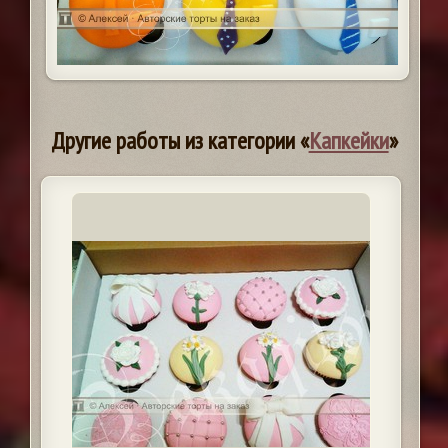
Другие работы из категории «
Капкейки
»