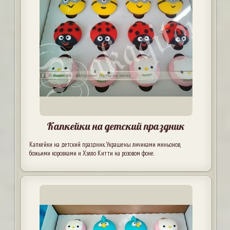
Капкейки на детский праздник
Капкейки на детский праздник. Украшены личиками миньонов,
божьими коровками и Хэлло Китти на розовом фоне.