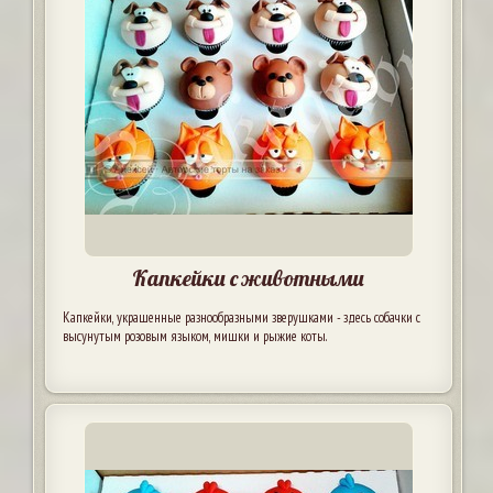
Капкейки с животными
Капкейки, украшенные разнообразными зверушками - здесь собачки с
высунутым розовым языком, мишки и рыжие коты.