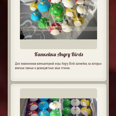
Капкейки Angry Birds
Для поклонников компьютерной игры Angry Birds капкейки, на которых
зеленые свиньи и разноцветные злые птички.