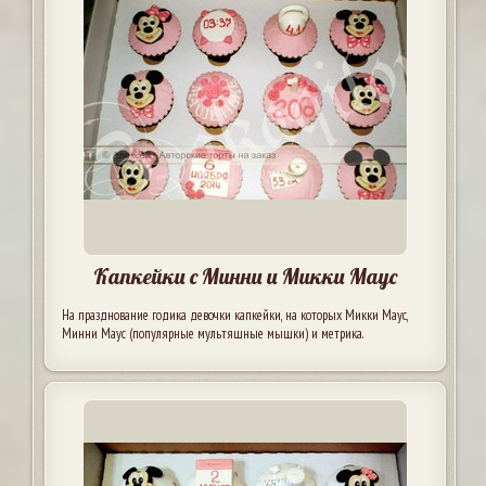
Капкейки с Минни и Микки Маус
На празднование годика девочки капкейки, на которых Микки Маус,
Минни Маус (популярные мультяшные мышки) и метрика.