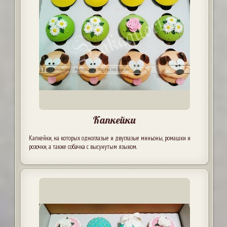
Капкейки
Капкейки, на которых одноглазые и двуглазые миньоны, ромашки и
розочки, а также собачка с высунутым языком.