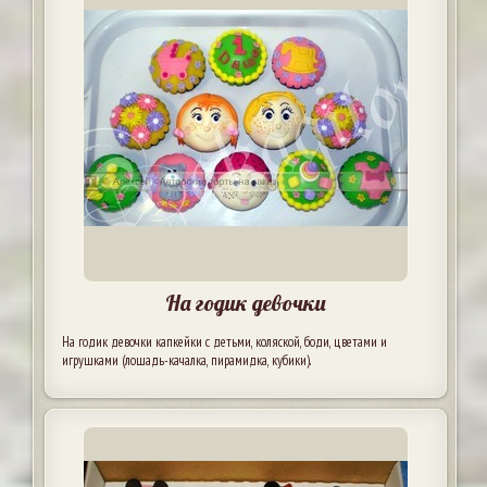
На годик девочки
На годик девочки капкейки с детьми, коляской, боди, цветами и
игрушками (лошадь-качалка, пирамидка, кубики).