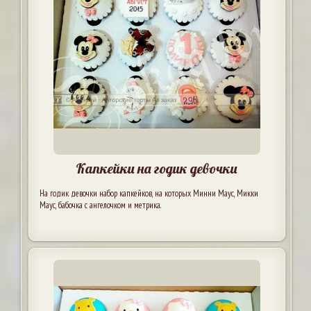
Капкейки на годик девочки
На годик девочки набор капкейков, на которых Минни Маус, Микки
Маус, бабочка с ангелочком и метрика.