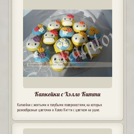
Капкейки с Хэлло Китти
Капкейки с желтыми и голубыми поверхностями, на которых
разнообразные цветочки и Хэлло Китти с цветком на ушке.