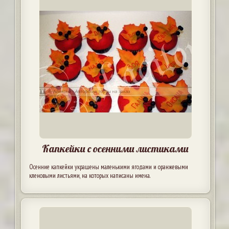
Капкейки с осенними листиками
Осенние капкейки украшены маленькими ягодами и оранжевыми
кленовыми листьями, на которых написаны имена.