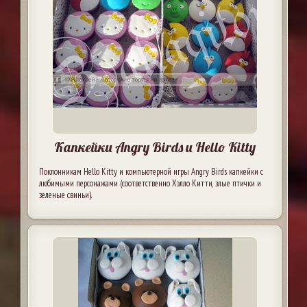
Капкейки Angry Birds и Hello Kitty
Поклонникам Hello Kitty и компьютерной игры Angry Birds капкейки с
любимыми персонажами (соответственно Хэлло Китти, злые птички и
зеленые свиньи).