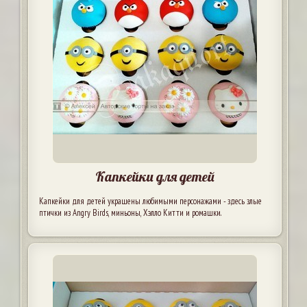
Капкейки для детей
Капкейки для детей украшены любимыми персонажами - здесь злые
птички из Angry Birds, миньоны, Хэлло Китти и ромашки.