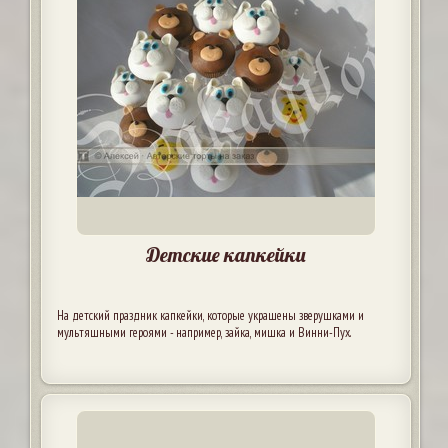
Детские капкейки
На детский праздник капкейки, которые украшены зверушками и
мультяшными героями - например, зайка, мишка и Винни-Пух.