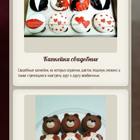
Капкейки свадебные
Свадебные капкейки, на которых сердечки, цветок, поцелуи, смокинг, а
также стремящиеся навстречу друг к другу влюбленные.