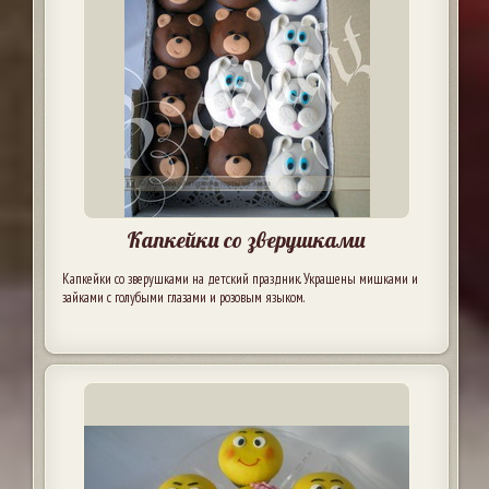
Капкейки со зверушками
Капкейки со зверушками на детский праздник. Украшены мишками и
зайками с голубыми глазами и розовым языком.