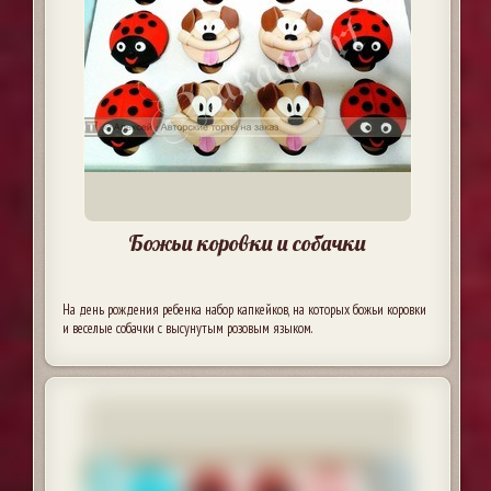
Божьи коровки и собачки
На день рождения ребенка набор капкейков, на которых божьи коровки
и веселые собачки с высунутым розовым языком.