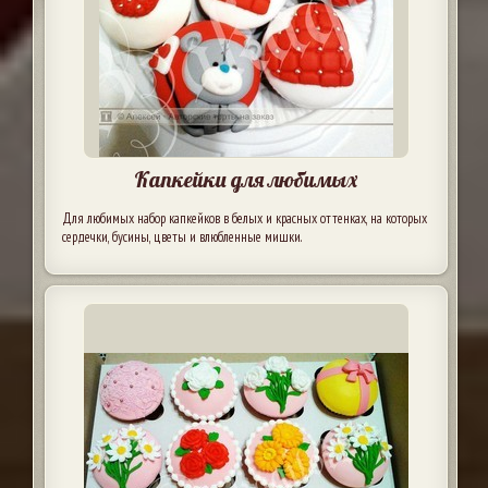
Капкейки для любимых
Для любимых набор капкейков в белых и красных оттенках, на которых
сердечки, бусины, цветы и влюбленные мишки.