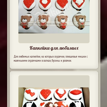
Капкейки для любимых
Для любимых капкейки, на которых сердечки, плюшевые мишки с
маленькими сердечками в лапках, бусины и розочки.