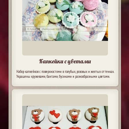
Капкейки с цветами
Набор капкейков с поверхностями в голубых, розовых и желтых оттенках.
Украшены кружевами, бантами, бусинами и разнообразными цветами.