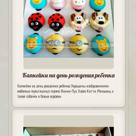
Капкейки на день рождения ребенка
Капкейки на день рождения ребенка. Украшены изображениями
любимых мультяшных героев: Винни-Пух, Хэлло Китти, Миньоны, а
также собачки и божьи коровки.