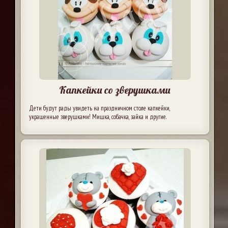
Капкейки со зверушками
Дети будут рады увидеть на праздничном столе капкейки,
украшенные зверушками! Мишка, собачка, зайка и другие.