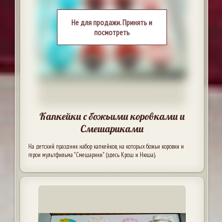
Не для продажи. Принять и
посмотреть
Капкейки с божьими коровками и
Смешариками
На детский праздник набор капкейков, на которых божьи коровки и
герои мультфильма "Смешарики" (здесь Крош и Нюша).