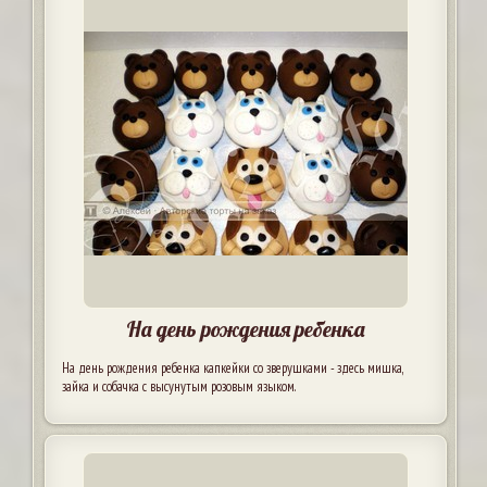
На день рождения ребенка
На день рождения ребенка капкейки со зверушками - здесь мишка,
зайка и собачка с высунутым розовым языком.