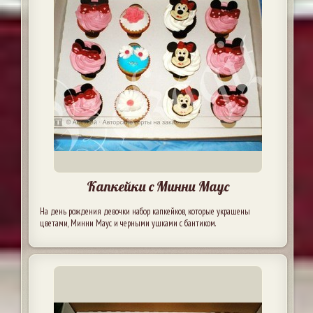
Капкейки с Минни Маус
На день рождения девочки набор капкейков, которые украшены
цветами, Минни Маус и черными ушками с бантиком.