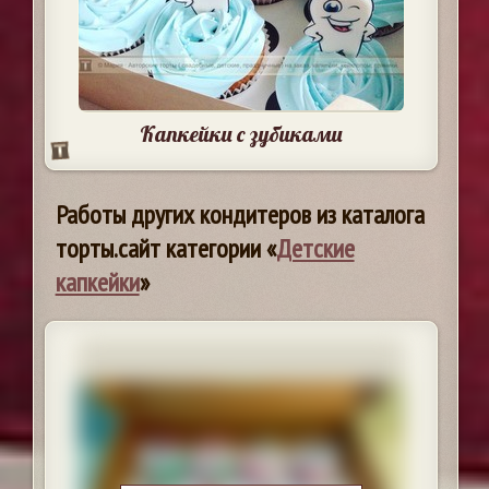
Капкейки с зубиками
Работы других кондитеров из каталога
торты.сайт категории «
Детские
капкейки
»