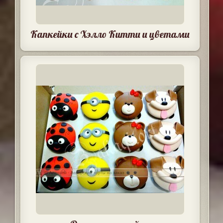
Капкейки с Хэлло Китти и цветами