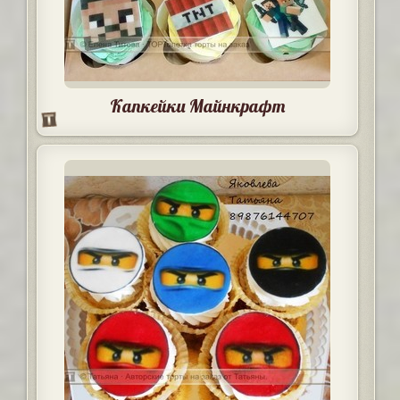
Капкейки Майнкрафт