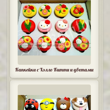
Капкейки с Хэлло Китти и цветами