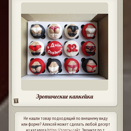
Эротические капкейки
Не нашли товар подходящий по внешнему виду
или форме? Алексей может сделать любой десерт
из каталога
https://торты.сайт
. Звоните по т.