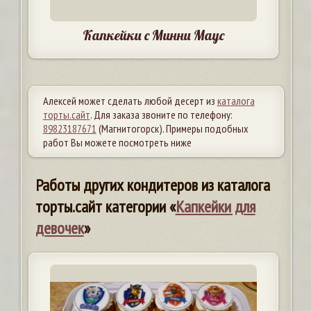
Капкейки с Минни Маус
Алексей может сделать любой десерт из
каталога
торты.сайт
. Для заказа звоните по телефону:
89823187671
(Магнитогорск). Примеры подобных
работ Вы можете посмотреть ниже
Работы других кондитеров из каталога
торты.сайт категории «
Капкейки для
девочек
»