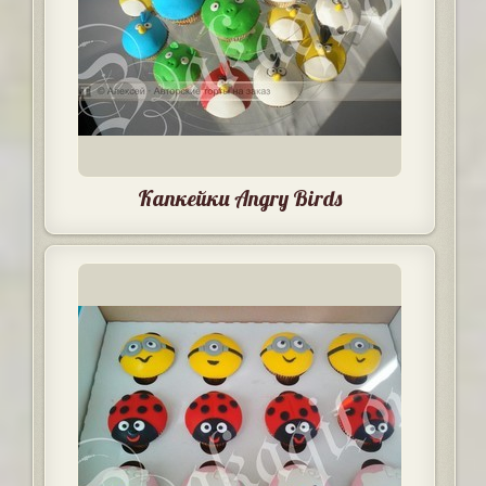
Капкейки Angry Birds