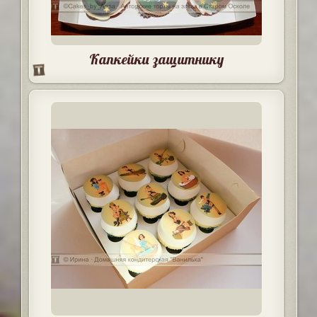
Капкейки защитнику