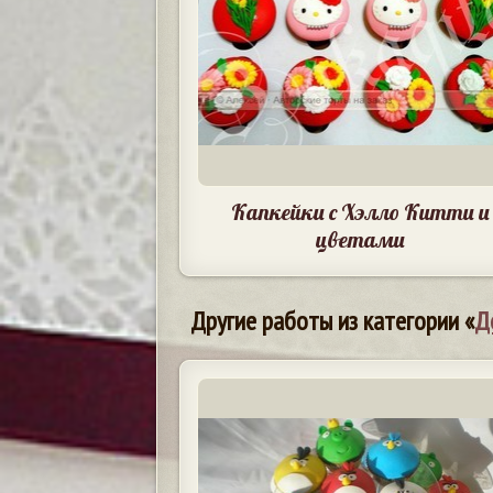
Капкейки с Хэлло Китти и
цветами
Другие работы из категории «
Д