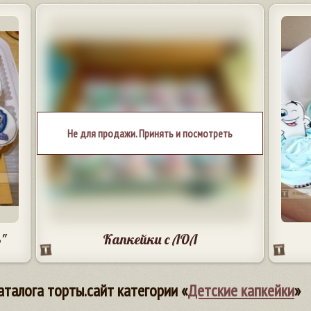
Не для продажи. Принять и посмотреть
"
Капкейки с ЛОЛ
аталога торты.сайт категории «
Детские капкейки
»