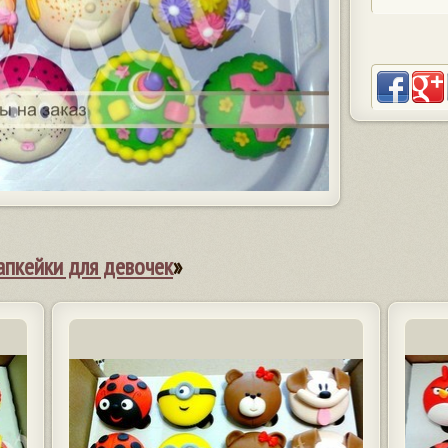
апкейки для девочек
»