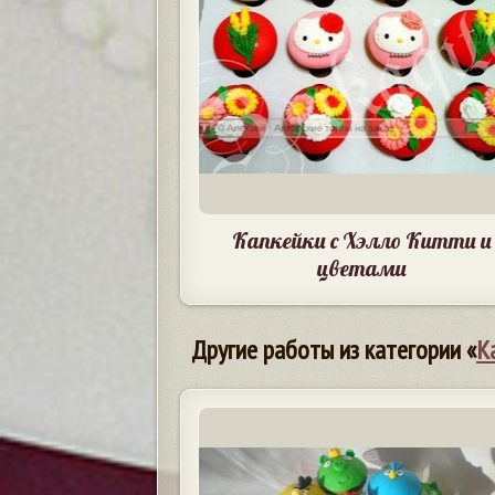
Капкейки с Хэлло Китти и
цветами
Другие работы из категории «
К