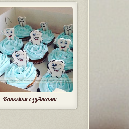
Капкейки с зубиками