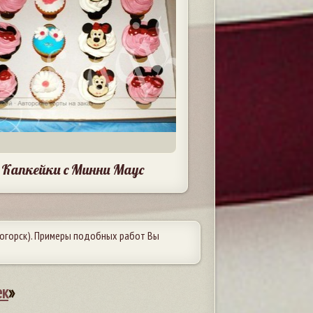
Капкейки с Минни Маус
огорск). Примеры подобных работ Вы
ек
»