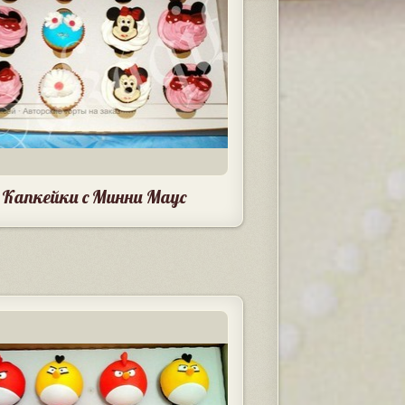
Капкейки с Минни Маус