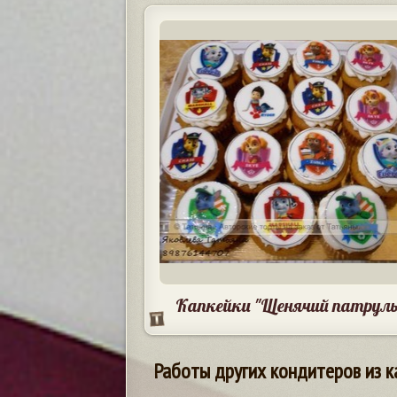
Капкейки "Щенячий патруль
Работы других кондитеров из к