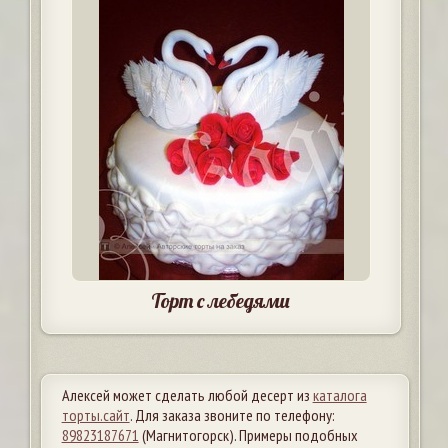
Торт с лебедями
Алексей может сделать любой десерт из
каталога
торты.сайт
. Для заказа звоните по телефону:
89823187671
(Магнитогорск). Примеры подобных