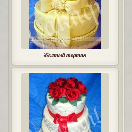
Желтый тортик