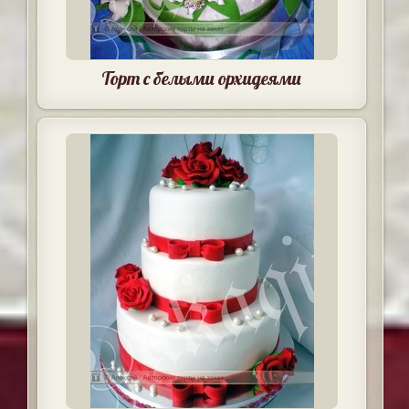
Торт с белыми орхидеями