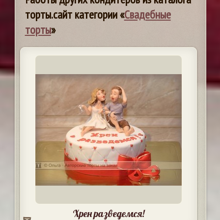
торты.сайт категории «
Свадебные
торты
»
Хрен разведемся!