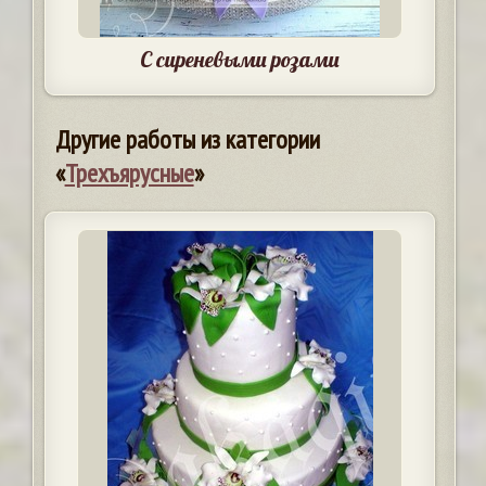
С сиреневыми розами
Другие работы из категории
«
Трехъярусные
»