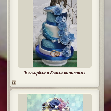
В голубых и белых оттенках