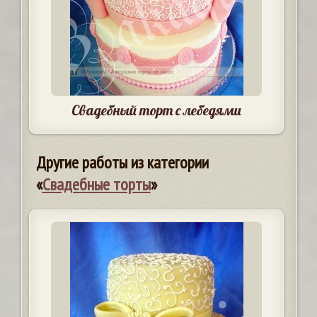
Свадебный торт с лебедями
Другие работы из категории
«
Свадебные торты
»