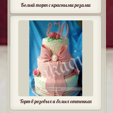
Белый торт с красными розами
Торт в розовых и белых оттенках