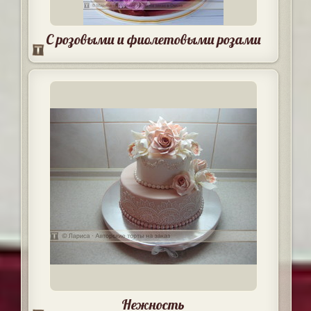
С розовыми и фиолетовыми розами
Нежность