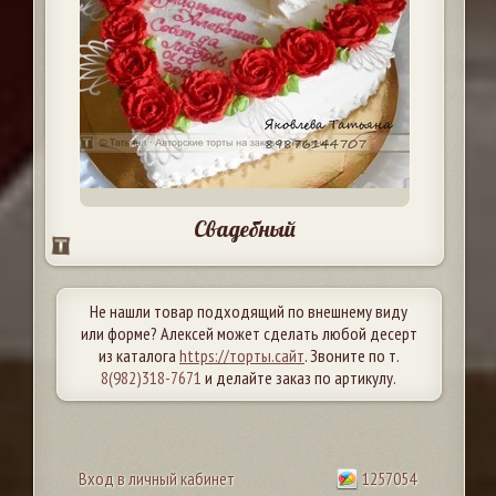
Свадебный
Не нашли товар подходящий по внешнему виду
или форме? Алексей может сделать любой десерт
из каталога
https://торты.сайт
. Звоните по т.
8(982)318-7671
и делайте заказ по артикулу.
Вход в личный кабинет
1257054