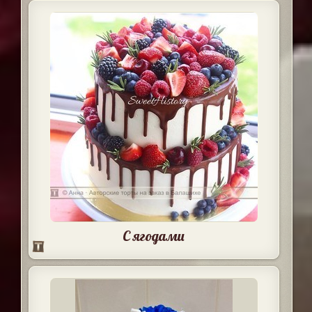
С ягодами