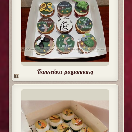
Капкейки защитнику