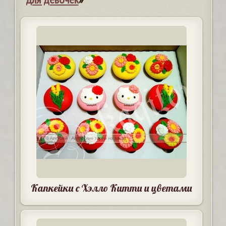
Капкейки с Хэлло Китти и цветами