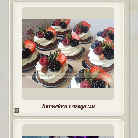
Капкейки с ягодами