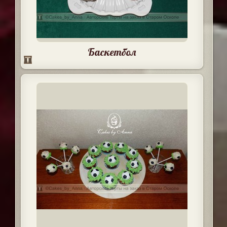
Баскетбол