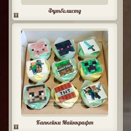
Футболисту
Капкейки Майнкрафт