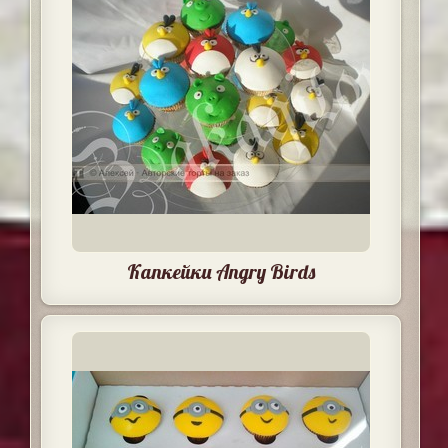
Капкейки Angry Birds