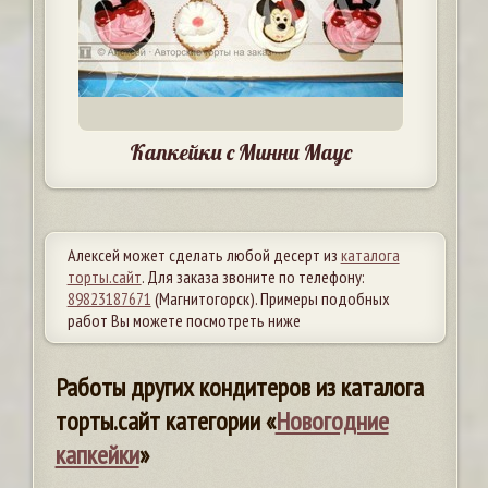
Капкейки с Минни Маус
Алексей может сделать любой десерт из
каталога
торты.сайт
. Для заказа звоните по телефону:
89823187671
(Магнитогорск). Примеры подобных
работ Вы можете посмотреть ниже
Работы других кондитеров из каталога
торты.сайт категории «
Новогодние
капкейки
»