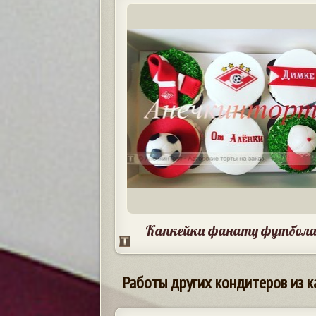
Капкейки фанату футбол
Работы других кондитеров из к