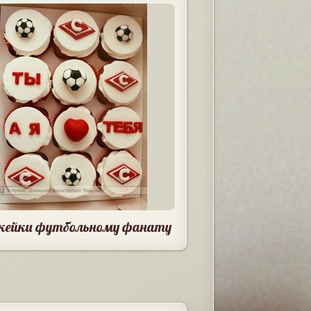
кейки футбольному фанату