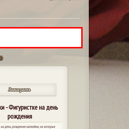
»
Заказать
и - Фигуристке на день
рождения
 на день рождения капкейки, на которых