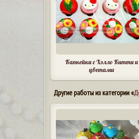
Капкейки с Хэлло Китти и
цветами
Другие работы из категории «
Д