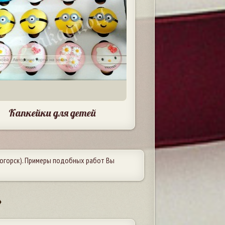
Капкейки для детей
огорск). Примеры подобных работ Вы
»