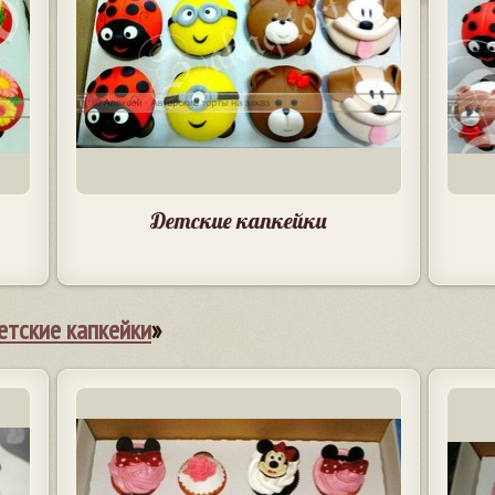
Детские капкейки
етские капкейки
»